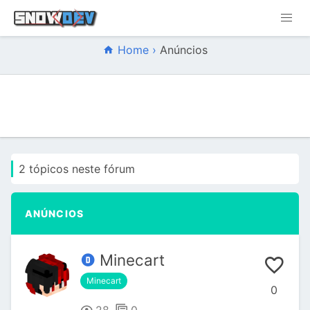
Home ›
Anúncios
2 tópicos neste fórum
ANÚNCIOS
Minecart
Minecart
0