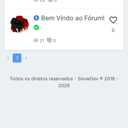
28
0
Bem Vindo ao Fórum!
0
31
5
1
Todos os direitos reservados - SnowDev ® 2018 -
2026